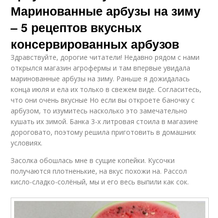
Маринованные арбузы на зиму
– 5 рецептов вкусных
консервированных арбузов
Здравствуйте, дорогие читатели! Недавно рядом с нами
открылся магазин агрофермы и там впервые увидала
маринованные арбузы на зиму. Раньше я дожидалась
конца июля и ела их только в свежем виде. Согласитесь,
что они очень вкусные Но если вы откроете баночку с
арбузом, то изумитесь насколько это замечательно
кушать их зимой. Банка 3-х литровая стоила в магазине
дороговато, поэтому решила приготовить в домашних
условиях.
Засолка обошлась мне в сущие копейки. Кусочки
получаются плотненькие, на вкус похожи на. Рассол
кисло-сладко-солёный, мы и его весь выпили как сок.