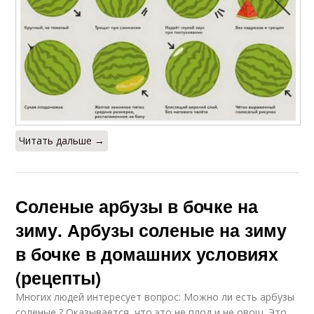
Читать дальше →
Соленые арбузы в бочке на
зиму. Арбузы соленые на зиму
в бочке в домашних условиях
(рецепты)
Многих людей интересует вопрос: Можно ли есть арбузы
соленые ? Оказывается, что это не плод и не овощ. Это