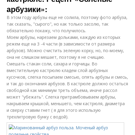
арбузики»:
В этом году арбузы еще не солила, поэтому фото арбуза,
так сказать, "сырого", но как только засолю, так
обязательно покажу, что получилось.
Моем арбузы, нарезаем дольками, каждую из которых
режем еще на 3 -4 части (в зависимости от размера
арбузов). Можно счистить зеленую корку, но, по-моему,
она не слишком мешает, поэтому я не счищаю.
Смешать стакан соли, сахара и горчицы. Во
вместительную кастрюлю кладем слой арбузных
кусочков, слегка посыпаем смесью, опять арбузы и смесь,
и так до окончания арбузов. В кастрюле должно остаться
свободной как минимум треть объема, иначе рассол
может "убежать". Слегка притрамбовываем арбузы,
накрываем крышкой, меньшего, чем кастрюля, диаметра
и сверху ставим гнет ( я для этого использую
трехлитровую бунку с водой).