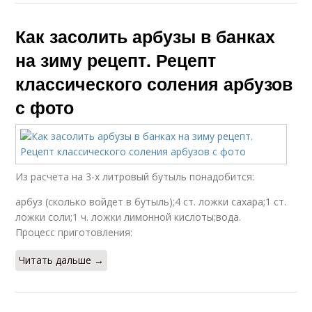
Как засолить арбузы в банках
на зиму рецепт. Рецепт
классического соления арбузов
с фото
Из расчета на 3-х литровый бутыль понадобится:
арбуз (сколько войдет в бутыль);4 ст. ложки сахара;1 ст.
ложки соли;1 ч. ложки лимонной кислоты;вода.
Процесс приготовления:
Читать дальше →