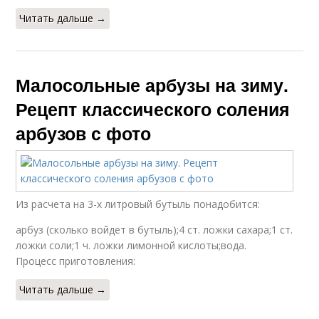
Читать дальше →
Малосольные арбузы на зиму.
Рецепт классического соления
арбузов с фото
Из расчета на 3-х литровый бутыль понадобится:
арбуз (сколько войдет в бутыль);4 ст. ложки сахара;1 ст.
ложки соли;1 ч. ложки лимонной кислоты;вода.
Процесс приготовления:
Читать дальше →