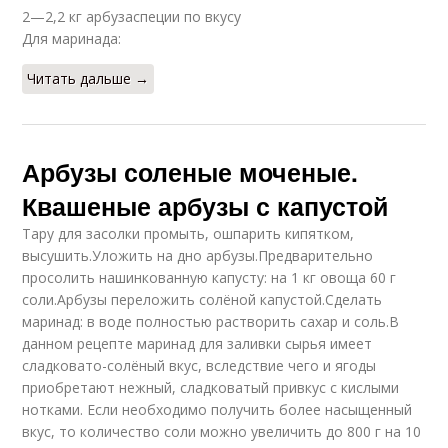
2—2,2 кг арбузаспеции по вкусу
Для маринада:
Читать дальше →
Арбузы соленые моченые.
Квашеные арбузы с капустой
Тару для засолки промыть, ошпарить кипятком,
высушить.Уложить на дно арбузы.Предварительно
просолить нашинкованную капусту: на 1 кг овоща 60 г
соли.Арбузы переложить солёной капустой.Сделать
маринад: в воде полностью растворить сахар и соль.В
данном рецепте маринад для заливки сырья имеет
сладковато-солёный вкус, вследствие чего и ягоды
приобретают нежный, сладковатый привкус с кислыми
нотками. Если необходимо получить более насыщенный
вкус, то количество соли можно увеличить до 800 г на 10