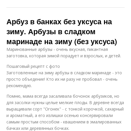
Арбуз в банках без уксуса на
зиму. Арбузы в сладком
маринаде на зиму (без уксуса)
Маринованные арбузы - очень вкусная, пикантная
заготовка, которая зимой порадует и взрослых, и детей.
Пошаговый рецепт с фото
Заготовленные на зиму арбузы в сладком маринаде - это
просто объедение! Кто их ни разу не пробовал - очень
рекомендую.
Помню, мама всегда засаливала бочонок арбузиков, но
для засолки нужны целые мелкие плоды. В деревне всегда
выращивали сорт "Огонек" - с тонкой корочкой, сахарный
и ароматный, а его излишки осенью консервировали
самым простым способом - квашением в эмалированных
бачках или деревянных бочках.