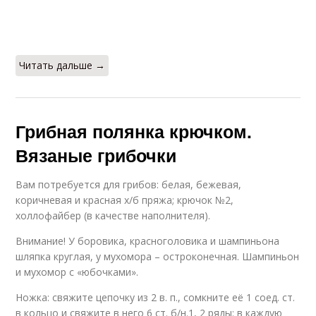
Читать дальше →
Грибная полянка крючком.
Вязаные грибочки
Вам потребуется для грибов: белая, бежевая,
коричневая и красная х/б пряжа; крючок №2,
холлофайбер (в качестве наполнителя).
Внимание! У боровика, красноголовика и шампиньона
шляпка круглая, у мухомора – остроконечная. Шампиньон
и мухомор с «юбочками».
Ножка: свяжите цепочку из 2 в. п., сомкните её 1 соед. ст.
в кольцо и свяжите в него 6 ст. б/н.1, 2 ряды: в каждую