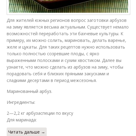
Для жителей южных регионов вопрос заготовки арбузов
на зиму является весьма актуальным. Существует немало
возможностей переработать эти бахчевые культуры. К
примеру, их можно солить, мариновать, делать варенье,
желе и цукаты. Для таких рецептов нужно использовать
только полностью созревшие плоды, с ярко
выраженными полосками и сухим хвостиком. Далее вы
узнаете, что можно сделать из арбузов на зиму, чтобы
порадовать себя и близких пряными закусками и
сладкими десертами в период межсезонья.
Маринованный арбуз.
Ингредиенты:
2—2,2 кг арбузаспеции по вкусу
Для маринада:
Читать дальше →