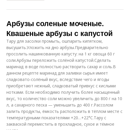
Арбузы соленые моченые.
Квашеные арбузы с капустой
Тару для засолки промыть, ошпарить кипятком,
высушить.Уложить на дно арбузы.Предварительно
просолить нашинкованную капусту: на 1 кг овоща 60 г
соли.Арбузы переложить солёной капустой.Сделать
маринад: в воде полностью растворить сахар и соль.В
данном рецепте маринад для заливки сырья имеет
сладковато-солёный вкус, вследствие чего и ягоды
приобретают нежный, сладковатый привкус с кислыми
нотками. Если необходимо получить более насыщенный
вкус, то количество соли можно увеличить до 800 г на 10
л, а сахарного песка — уменьшить до 400 г.Рассолом
залить продукты, ёмкость расположить в тёплом месте с
температурными показателями +20…+22°С.Тару с
закваской переместить в прохладное, сухое и тёмное