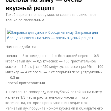
вкусный рецепт
Такой вариант по праву можно сравнить с лечо , вот
только со свекольным.
Нам понадобится:
свекла — 3 кгпомидоры — 1 кгболгарский перец — 0,5
кгрепчатый лук — 0,5 кгчеснок — 150 грастительное
масло — 1,5 ст. (1ст.=250 мл)уксусная эссенция 9% — 100
млсахар — 4 ст.лсоль — 2 ст.лгорький перец стручковый
— 0,5 шт.
Способ приготовления:
1. Поставьте сковороду или глубокий сотейник на плиту,
налейте 1/3 часть растительного масла от того
количества, которое прописано в ингредиентах.
Репчатый лук порубите ножом кубиками и обжарьте его