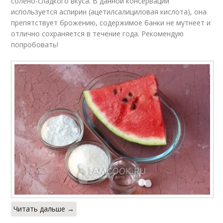
солено-сладкого вкуса. В данной консервации
используется аспирин (ацетилсалициловая кислота), она
препятствует брожению, содержимое банки не мутнеет и
отлично сохраняется в течение года. Рекомендую
попробовать!
Читать дальше →