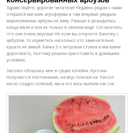
Здравствуйте, дорогие читатели! Недавно рядом с нами
открылся магазин агрофермы и там впервые увидала
маринованные арбузы на зиму. Раньше я дожидалась
конца июля и ела их только в свежем виде. Согласитесь,
что они очень вкусные Но если вы откроете баночку с
арбузом, то изумитесь насколько это замечательно
кушать их зимой. Банка 3-х литровая стоила в магазине
дороговато, поэтому решила приготовить в домашних
условиях.
Засолка обошлась мне в сущие копейки. Кусочки
получаются плотненькие, на вкус похожи на. Рассол
кисло-сладко-солёный, мы и его весь выпили как сок.