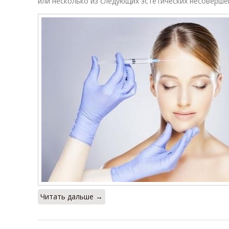
или несколько из следующих эстетических несоверше
Читать дальше →