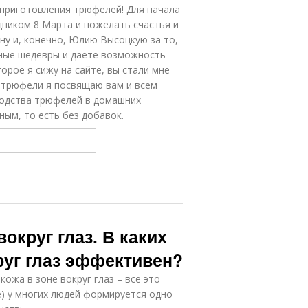
приготовления трюфелей! Для начала
дником 8 Марта и пожелать счастья и
яну и, конечно, Юлию Высоцкую за то,
ные шедевры и даете возможность
орое я сижу на сайте, вы стали мне
 трюфели я посвящаю вам и всем
водства трюфелей в домашних
ным, то есть без добавок.
округ глаз. В каких
руг глаз эффективен?
жа в зоне вокруг глаз – все это
ее) у многих людей формируется одно