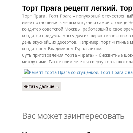
Торт Прага рецепт легкий. Тор
Торт Прага . Торт Прага – популярный отечественный
имеет отношения к чешской кухне и самой столице Че
кондитер советской Москвы, работавший в свое врем
кондитер придумал массу других широко известных в
день вкуснейших десертов. Например, торт «Птичье 
кондитером Владимиром Гуральником.
Суть приготовления торта «Прага» – бисквитные шо
между ними. Также применяется сверху торта шокола
Читать дальше →
Вас может заинтересовать