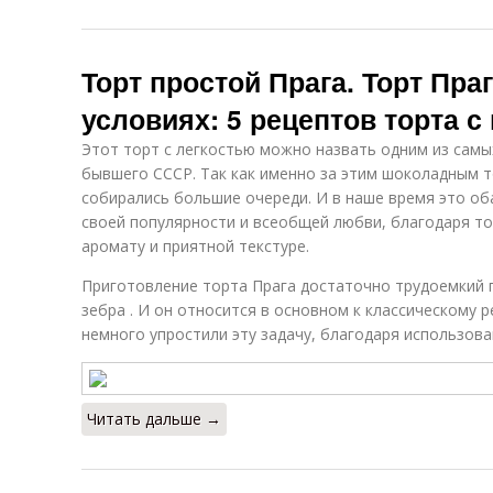
Торт простой Прага. Торт Пра
условиях: 5 рецептов торта 
Этот торт с легкостью можно назвать одним из сам
бывшего СССР. Так как именно за этим шоколадным т
собирались большие очереди. И в наше время это об
своей популярности и всеобщей любви, благодаря т
аромату и приятной текстуре.
Приготовление торта Прага достаточно трудоемкий п
зебра . И он относится в основном к классическому 
немного упростили эту задачу, благодаря использов
Читать дальше →