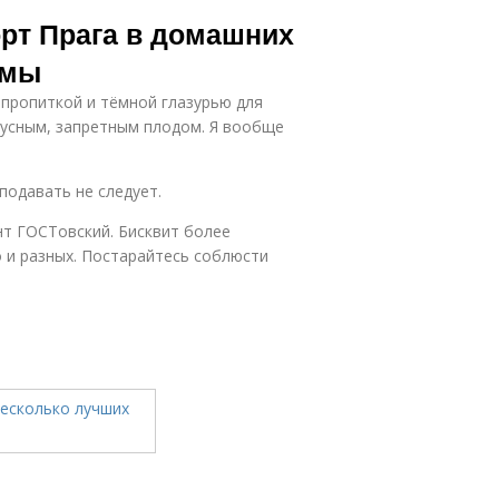
орт Прага в домашних
амы
пропиткой и тёмной глазурью для
кусным, запретным плодом. Я вообще
подавать не следует.
нт ГОСТовский. Бисквит более
о и разных. Постарайтесь соблюсти