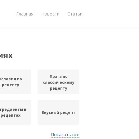
Главная
Новости
Статьи
иях
Прага по
Условия по
классическому
рецепту
рецепту
гредиенты в
Вкусный рецепт
рецептах
Показать все