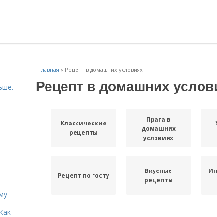
Главная
»
Рецепт в домашних условиях
Рецепт в домашних услов
ьше.
Прага в
Классические
домашних
рецепты
условиях
Вкусные
Ин
Рецепт по госту
рецепты
иму
Как