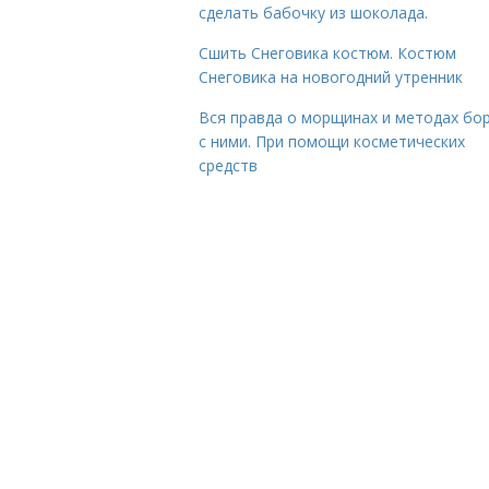
сделать бабочку из шоколада.
Сшить Снеговика костюм. Костюм
Снеговика на новогодний утренник
Вся правда о морщинах и методах бо
с ними. При помощи косметических
средств