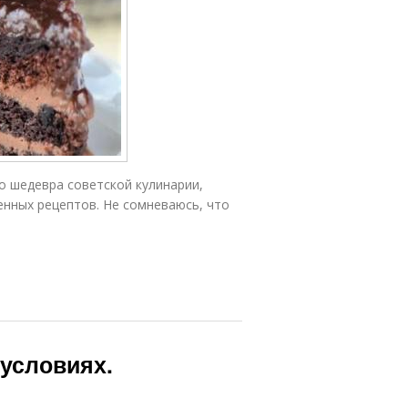
о шедевра советской кулинарии,
енных рецептов. Не сомневаюсь, что
условиях.