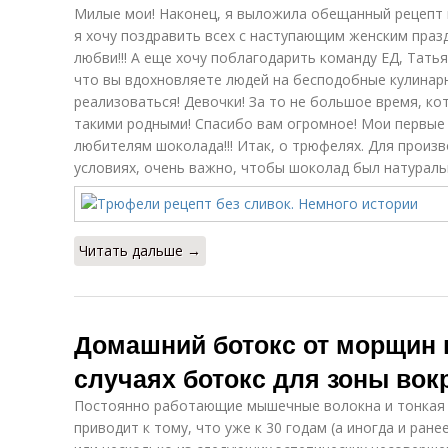
Милые мои! Наконец, я выложила обещанный рецепт 
я хочу поздравить всех с наступающим женским праз
любви!!! А еще хочу поблагодарить команду ЕД, Тать
что вы вдохновляете людей на бесподобные кулинар
реализоваться! Девочки! За то не большое время, кот
такими родными! Спасибо вам огромное! Мои первые
любителям шоколада!!! Итак, о трюфелях. Для произ
условиях, очень важно, чтобы шоколад был натураль
Читать дальше →
Домашний ботокс от морщин в
случаях ботокс для зоны вок
Постоянно работающие мышечные волокна и тонкая ко
приводит к тому, что уже к 30 годам (а иногда и ран