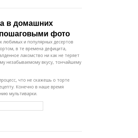
га в домашних
с пошаговыми фото
ых любимых и популярных десертов
ортом, в те времена дефицита,
алденное лакомство ни как не теряет
ому незабываемому вкусу, тончайшему
роцесс, что не скажешь о торте
рецепту. Конечно в наше время
анию мультиварки.