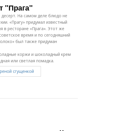
т "Прага"
 десерт. На самом деле блюдо не
хии. «Прагу» придумал известный
я в ресторане «Прага». Этот же
 советское время и по сегодняшний
молоко» был также придуман
коладные коржи и шоколадный крем
дная или светлая помадка.