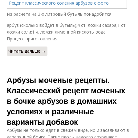
Из расчета на 3-х литровый бутыль понадобится:
арбуз (сколько войдет в бутыль);4 ст. ложки сахара;1 ст.
ложки соли;1 ч. ложки лимонной кислоты;вода.
Процесс приготовления:
Читать дальше →
Арбузы моченые рецепты.
Классический рецепт моченых
в бочке арбузов в домашних
условиях и различные
варианты добавок
Арбузы не только едят в свежем виде, но и засаливают в
деревянной бочке. Такие плоды надолго сохраняют