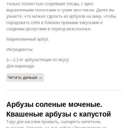
только полностью созревшие плоды, с ярко
выраженными полосками и сухим хвостиком. Далее вы
узнаете, что можно сделать из арбузов на зиму, чтобы
порадовать себя и близких пряными закусками и
сладкими десертами в период межсезонья.
Маринованный арбуз.
Ингредиенты:
2—2,2 кг арбузаспеции по вкусу
Для маринада:
Читать дальше →
Арбузы соленые моченые.
Квашеные арбузы с капустой
Тару для засолки промыть, ошпарить кипятком,
высушить.Уложить на дно арбузы.Предварительно