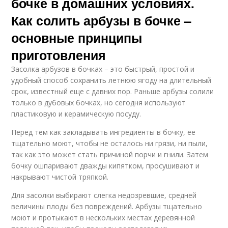
бочке в домашних условиях.
Как солить арбузы в бочке –
основные принципы
приготовления
Засолка арбузов в бочках – это быстрый, простой и
удобный способ сохранить летнюю ягоду на длительный
срок, известный еще с давних пор. Раньше арбузы солили
только в дубовых бочках, но сегодня используют
пластиковую и керамическую посуду.
Перед тем как закладывать ингредиенты в бочку, ее
тщательно моют, чтобы не осталось ни грязи, ни пыли,
так как это может стать причиной порчи и гнили. Затем
бочку ошпаривают дважды кипятком, просушивают и
накрывают чистой тряпкой.
Для засолки выбирают слегка недозревшие, средней
величины плоды без повреждений. Арбузы тщательно
моют и протыкают в нескольких местах деревянной