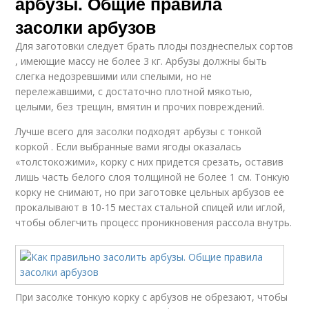
арбузы. Общие правила
засолки арбузов
Для заготовки следует брать плоды позднеспелых сортов
, имеющие массу не более 3 кг. Арбузы должны быть
слегка недозревшими или спелыми, но не
перележавшими, с достаточно плотной мякотью,
целыми, без трещин, вмятин и прочих повреждений.
Лучше всего для засолки подходят арбузы с тонкой
коркой . Если выбранные вами ягоды оказалась
«толстокожими», корку с них придется срезать, оставив
лишь часть белого слоя толщиной не более 1 см. Тонкую
корку не снимают, но при заготовке цельных арбузов ее
прокалывают в 10-15 местах стальной спицей или иглой,
чтобы облегчить процесс проникновения рассола внутрь.
При засолке тонкую корку с арбузов не обрезают, чтобы