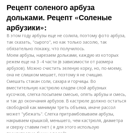
Рецепт соленого арбуза
дольками. Рецепт «Соленые
арбузики»:
В этом году арбузы еще не солила, поэтому фото арбуза,
так сказать, "сырого", но как только засолю, так
обязательно покажу, что получилось.
Моем арбузы, нарезаем дольками, каждую из которых
режем еще на 3 -4 части (в зависимости от размера
арбузов). Можно счистить зеленую корку, но, по-моему,
она не слишком мешает, поэтому я не счищаю.
Смешать стакан соли, сахара и горчицы. Во
вместительную кастрюлю кладем слой арбузных
кусочков, слегка посыпаем смесью, опять арбузы и смесь,
и так до окончания арбузов. В кастрюле должно остаться
свободной как минимум треть объема, иначе рассол
может "убежать". Слегка притрамбовываем арбузы,
накрываем крышкой, меньшего, чем кастрюля, диаметра
и сверху ставим гнет ( я для этого использую