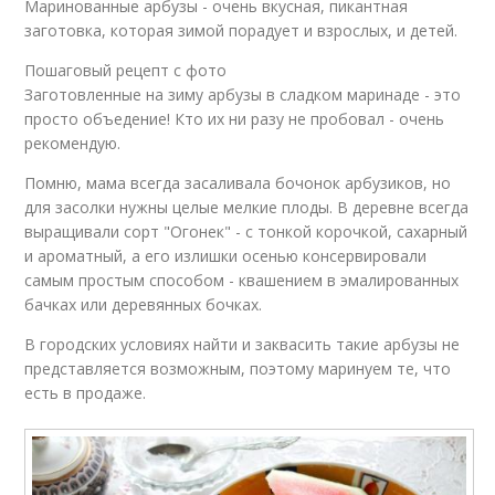
Маринованные арбузы - очень вкусная, пикантная
заготовка, которая зимой порадует и взрослых, и детей.
Пошаговый рецепт с фото
Заготовленные на зиму арбузы в сладком маринаде - это
просто объедение! Кто их ни разу не пробовал - очень
рекомендую.
Помню, мама всегда засаливала бочонок арбузиков, но
для засолки нужны целые мелкие плоды. В деревне всегда
выращивали сорт "Огонек" - с тонкой корочкой, сахарный
и ароматный, а его излишки осенью консервировали
самым простым способом - квашением в эмалированных
бачках или деревянных бочках.
В городских условиях найти и заквасить такие арбузы не
представляется возможным, поэтому маринуем те, что
есть в продаже.