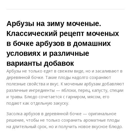
Арбуз с листьями
Арбуз в кастрюле
Арбузы на зиму моченые.
Классический рецепт моченых
Арбузы к закрыванию
Арбузы в ведре
в бочке арбузов в домашних
условиях и различные
варианты добавок
Арбузы не только едят в свежем виде, но и засаливают в
деревянной бочке. Такие плоды надолго сохраняют
полезные свойства и вкус. К моченым арбузам добавляют
различные ингредиенты — яблоки, перец, капусту, специи
и травы. Блюдо сочетается с гарниром, мясом, его
подают как отдельную закуску.
Засолка арбузов в деревянной бочке — оригинальное
решение, чтобы не только сохранить ароматные плоды
на длительный срок, но и получить новое вкусное блюдо.