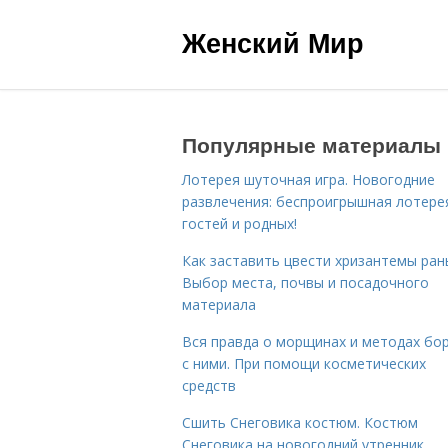
Женский Мир
Популярные материалы
Лотерея шуточная игра. Новогодние
развлечения: беспроигрышная лотере
гостей и родных!
Как заставить цвести хризантемы ран
Выбор места, почвы и посадочного
материала
Вся правда о морщинах и методах бо
с ними. При помощи косметических
средств
Сшить Снеговика костюм. Костюм
Снеговика на новогодний утренник