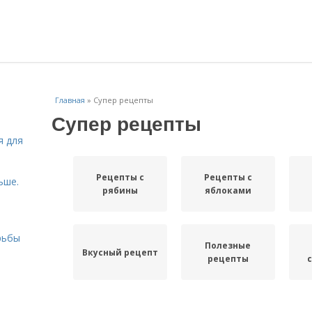
Главная
»
Супер рецепты
Супер рецепты
я для
Рецепты с
Рецепты с
ьше.
рябины
яблоками
рьбы
Полезные
Вкусный рецепт
рецепты