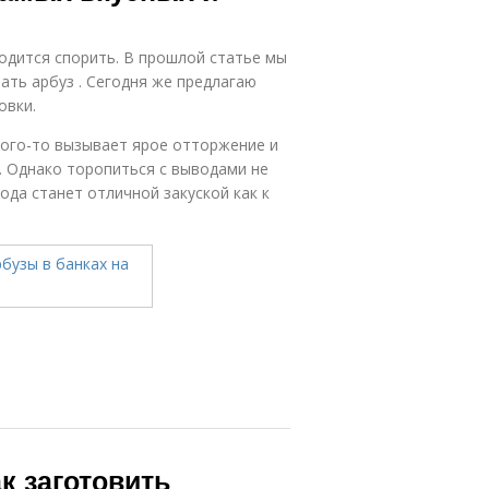
ходится спорить. В прошлой статье мы
ать арбуз . Сегодня же предлагаю
овки.
кого-то вызывает ярое отторжение и
. Однако торопиться с выводами не
ода станет отличной закуской как к
к заготовить