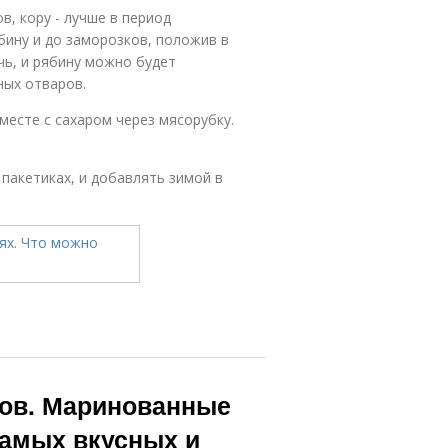
, кору - лучше в период
бину и до заморозков, положив в
чь, и рябину можно будет
ных отваров.
есте с сахаром через мясорубку.
пакетиках, и добавлять зимой в
зов. Маринованные
самых вкусных и