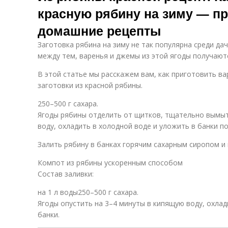
красную рябину на зиму — п
домашние рецепты
Заготовка рябина на зиму не так популярна среди дач
между тем, варенья и джемы из этой ягоды получают
В этой статье мы расскажем вам, как приготовить ва
заготовки из красной рябины.
250–500 г сахара.
Ягоды рябины отделить от щитков, тщательно вымыт
воду, охладить в холодной воде и уложить в банки по
Залить рябину в банках горячим сахарным сиропом и 
Компот из рябины ускоренным способом
Состав заливки:
на 1 л воды250–500 г сахара.
Ягоды опустить на 3–4 минуты в кипящую воду, охлад
банки.