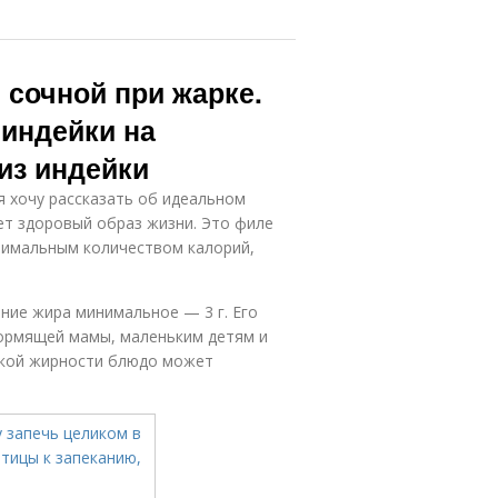
 сочной при жарке.
 индейки на
из индейки
я хочу рассказать об идеальном
дет здоровый образ жизни. Это филе
инимальным количеством калорий,
ание жира минимальное — 3 г. Его
ормящей мамы, маленьким детям и
изкой жирности блюдо может