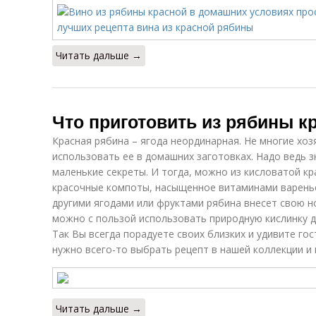
Читать дальше →
Что приготовить из рябины к
Красная рябина – ягода неординарная. Не многие хо
использовать ее в домашних заготовках. Надо ведь 
маленькие секреты. И тогда, можно из кисловатой кр
красочные компоты, насыщенное витаминами варенье,
другими ягодами или фруктами рябина внесет свою но
можно с пользой использовать природную кислинку д
Так Вы всегда порадуете своих близких и удивите го
нужно всего-то выбрать рецепт в нашей коллекции и 
Читать дальше →