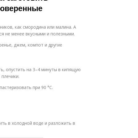
роверенные
ников, как смородина или малина. А
ся не менее вкусными и полезными.
ренье, джем, компот и другие
ь, опустить на 3–4 минуты в кипящую
 плечики.
пастеризовать при 90 °C.
ить в холодной воде и разложить в