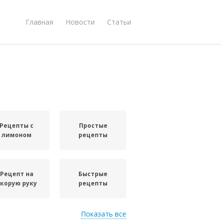
Главная
Новости
Статьи
Рецепты с
Простые
лимоном
рецепты
Рецепт на
Быстрые
скорую руку
рецепты
Показать все