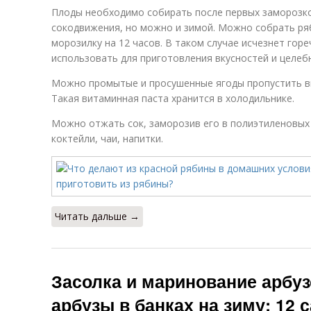
Плоды необходимо собирать после первых заморозков
сокодвижения, но можно и зимой. Можно собрать ря
морозилку на 12 часов. В таком случае исчезнет горе
использовать для приготовления вкусностей и целеб
Можно промытые и просушенные ягоды пропустить вм
Такая витаминная паста хранится в холодильнике.
Можно отжать сок, заморозив его в полиэтиленовых 
коктейли, чаи, напитки.
Читать дальше →
Засолка и маринование арбу
арбузы в банках на зиму: 12 