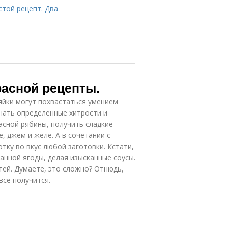
расной рецепты.
зяйки могут похвастаться умением
знать определенные хитрости и
асной рябины, получить сладкие
 джем и желе. А в сочетании с
тку во вкус любой заготовки. Кстати,
анной ягоды, делая изысканные соусы.
стей. Думаете, это сложно? Отнюдь,
все получится.