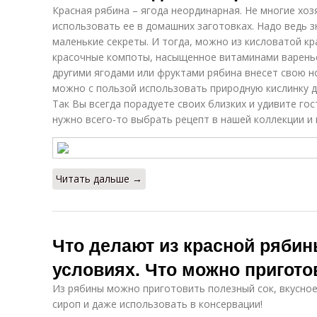
Красная рябина – ягода неординарная. Не многие хо
использовать ее в домашних заготовках. Надо ведь 
маленькие секреты. И тогда, можно из кисловатой кр
красочные компоты, насыщенное витаминами варенье,
другими ягодами или фруктами рябина внесет свою но
можно с пользой использовать природную кислинку д
Так Вы всегда порадуете своих близких и удивите го
нужно всего-то выбрать рецепт в нашей коллекции и 
Читать дальше →
Что делают из красной ряби
условиях. Что можно пригото
Из рябины можно приготовить полезный сок, вкусное
сироп и даже использовать в консервации!