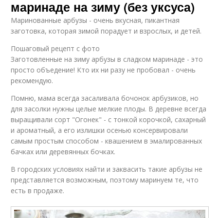
маринаде на зиму (без уксуса)
Маринованные арбузы - очень вкусная, пикантная
заготовка, которая зимой порадует и взрослых, и детей.
Пошаговый рецепт с фото
Заготовленные на зиму арбузы в сладком маринаде - это
просто объедение! Кто их ни разу не пробовал - очень
рекомендую.
Помню, мама всегда засаливала бочонок арбузиков, но
для засолки нужны целые мелкие плоды. В деревне всегда
выращивали сорт "Огонек" - с тонкой корочкой, сахарный
и ароматный, а его излишки осенью консервировали
самым простым способом - квашением в эмалированных
бачках или деревянных бочках.
В городских условиях найти и заквасить такие арбузы не
представляется возможным, поэтому маринуем те, что
есть в продаже.