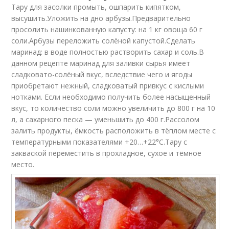
Тару для засолки промыть, ошпарить кипятком,
высушить.Уложить на дно арбузы.Предварительно
просолить нашинкованную капусту: на 1 кг овоща 60 г
соли.Арбузы переложить солёной капустой.Сделать
маринад: в воде полностью растворить сахар и соль.В
данном рецепте маринад для заливки сырья имеет
сладковато-солёный вкус, вследствие чего и ягоды
приобретают нежный, сладковатый привкус с кислыми
нотками. Если необходимо получить более насыщенный
вкус, то количество соли можно увеличить до 800 г на 10
л, а сахарного песка — уменьшить до 400 г.Рассолом
залить продукты, ёмкость расположить в тёплом месте с
температурными показателями +20…+22°С.Тару с
закваской переместить в прохладное, сухое и тёмное
место.