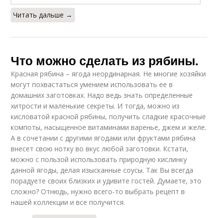
Читать дальше →
Что можно сделать из рябины.
Красная рябина – ягода неординарная. Не многие хозяйки
могут похвастаться умением использовать ее в
домашних заготовках. Надо ведь знать определенные
хитрости и маленькие секреты. И тогда, можно из
кисловатой красной рябины, получить сладкие красочные
компоты, насыщенное витаминами варенье, джем и желе.
А в сочетании с другими ягодами или фруктами рябина
внесет свою нотку во вкус любой заготовки. Кстати,
можно с пользой использовать природную кислинку
данной ягоды, делая изысканные соусы. Так Вы всегда
порадуете своих близких и удивите гостей. Думаете, это
сложно? Отнюдь, нужно всего-то выбрать рецепт в
нашей коллекции и все получится.