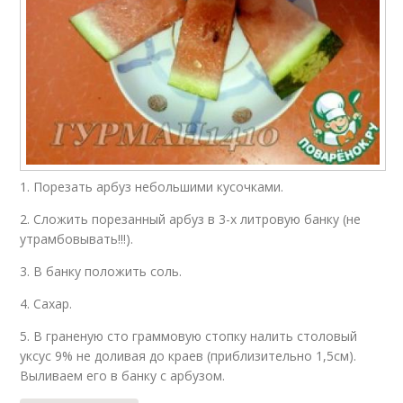
1. Порезать арбуз небольшими кусочками.
2. Сложить порезанный арбуз в 3-х литровую банку (не
утрамбовывать!!!).
3. В банку положить соль.
4. Сахар.
5. В граненую сто граммовую стопку налить столовый
уксус 9% не доливая до краев (приблизительно 1,5см).
Выливаем его в банку с арбузом.