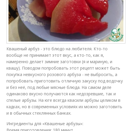
Квашеный арбуз - это блюдо на любителя. Кто-то
вообще не принимает этот вкус, а кто-то, как я,
намеренно делает зимние заготовки (я и мариную, и
квашу). Поводом попробовать этот рецепт может быть
покупка невкусного розового арбуза - не выбросить, а
попробовать приготовить отличную закуску под водочку
и без неё, под любые мясные блюда. На самом деле
одинаково вкусно получаются как недозревшие, так и
спелые арбузы. На юге всегда квасили арбузы целиком в
кадках, но в современных условиях их можно заготовить
и в обычных стеклянных банках.
Ингредиенты для «Квашеные арбузы»:
Время приготовления: 180 минут