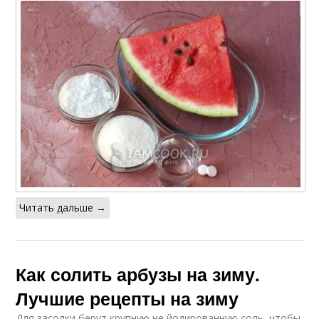
Читать дальше →
Как солить арбузы на зиму.
Лучшие рецепты на зиму
Для засолки берут крупную не йодированную соль, чтобы