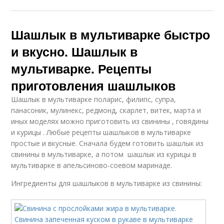
Шашлык в мультиварке быстро
и вкусно. Шашлык в
мультиварке. Рецепты
приготовления шашлыков
Шашлык в мультиварке поларис, филипс, супра,
панасоник, мулинекс, редмонд, скарлет, витек, марта и
иных моделях можно приготовить из свинины , говядины
и курицы . Любые рецепты шашлыков в мультиварке
простые и вкусные. Сначала будем готовить шашлык из
свинины в мультиварке, а потом шашлык из курицы в
мультиварке в апельсиново-соевом маринаде.
Ингредиенты для шашлыков в мультиварке из свинины: